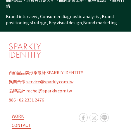
品牌訪談、消費者診斷分析、品牌定位策略、主視覺設計、品牌行
銷
Brand interview , Consumer diagnostic analysis , Brand
positioning stratrgy , Key visual design,Brand marketing
西伯里品牌形象設計 SPARKLY IDENTITY
異業合作
service@sparkly.com.tw
品牌設計
rachel@sparkly.com.tw
886+ 02 2331 2476
WORK
CONTACT