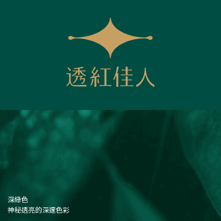
深綠色
神秘透亮的深邃色彩