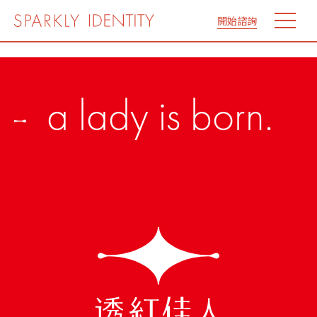
開始諮詢
lady is born.
Ji