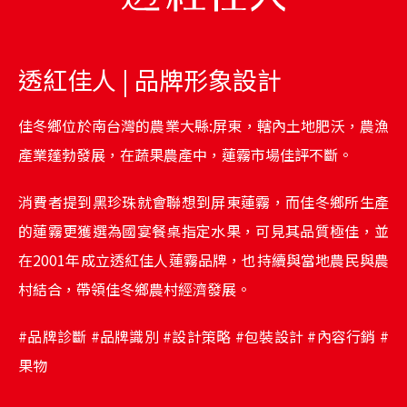
透紅佳人 | 品牌形象設計
佳冬鄉位於南台灣的農業大縣:屏東，轄內土地肥沃，農漁
產業蓬勃發展，在蔬果農產中，蓮霧市場佳評不斷。
消費者提到黑珍珠就會聯想到屏東蓮霧，而佳冬鄉所生產
的蓮霧更獲選為國宴餐桌指定水果，可見其品質極佳，並
在2001年成立透紅佳人蓮霧品牌，也持續與當地農民與農
村結合，帶領佳冬鄉農村經濟發展。
#品牌診斷 #品牌識別 #設計策略 #包裝設計 #內容行銷 #
果物