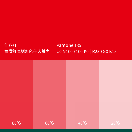
佳冬紅
Pantone 185
象徵鮮亮透紅的佳人魅力
C0 M100 Y100 K0 | R230 G0 B18
80%
60%
40%
20%