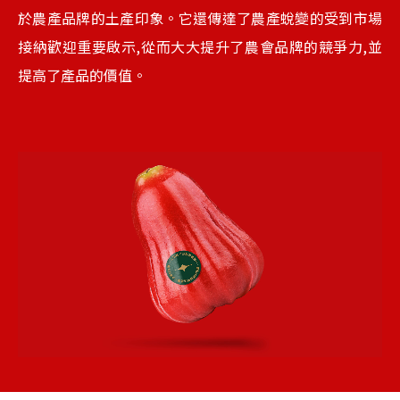
於農產品牌的土產印象。它還傳達了農產蛻變的受到市場
接納歡迎重要啟示,從而大大提升了農會品牌的競爭力,並
提高了產品的價值。