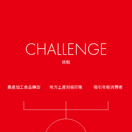
CHALLENGE
挑戰
農產加工食品轉型
地方土產刻板印象
吸引年輕消費者