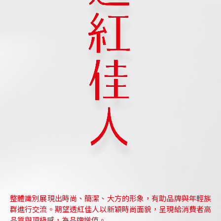
整體識別展現出時尚、簡潔、大方的形象，有助品牌與年輕族
群進行交流。期望透紅佳人以新穎時尚面貌，呈現給消費者高
品質與頂級感，為品牌增值。