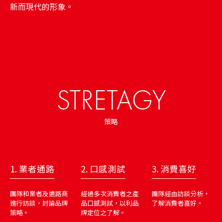
新而現代的形象。
STRETAGY
策略
1. 業者通路
2. 口感測試
3. 消費喜好
團隊和業者及通路商
經過多次消費者之產
團隊經由訪談分析，
進行訪談，討論品牌
品口感測試，以利品
了解消費者喜好。
策略。
牌定位之了解。