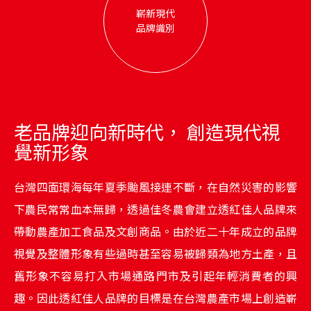
嶄新現代
品牌識別
老品牌迎向新時代， 創造現代視
覺新形象
台灣四面環海每年夏季颱風接連不斷，在自然災害的影響
下農民常常血本無歸，透過佳冬農會建立透紅佳人品牌來
帶動農產加工食品及文創商品。由於近二十年成立的品牌
視覺及整體形象有些過時甚至容易被歸類為地方土產，且
舊形象不容易打入市場通路門市及引起年輕消費者的興
趣。因此透紅佳人品牌的目標是在台灣農產市場上創造嶄