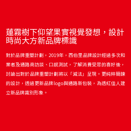
蓮霧樹下仰望果實視覺發想，設計
時尚大方新品牌標識
對於品牌重塑計劃，2019年，西伯里品牌設計經過多次和
業者及通路商訪談、口感測試，了解消費受眾的喜好後，
討論出對於品牌重塑計劃將以「減法」呈現。更純粹簡鍊
的設計，透過更新品牌logo與通路新包裝，為透紅佳人建
立新品牌識別形象。