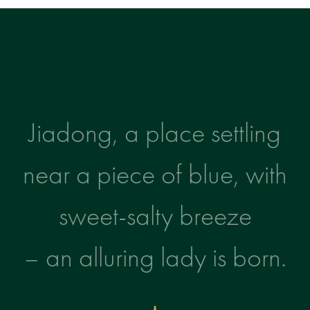
Jiadong, a place settling
near a piece of blue, with
sweet-salty breeze
– an alluring lady is born.