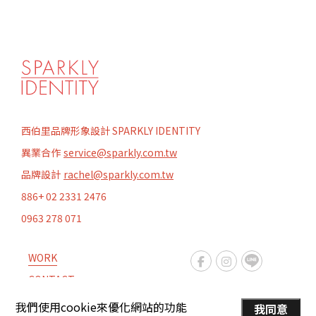
西伯里品牌形象設計 SPARKLY IDENTITY
異業合作
service@sparkly.com.tw
品牌設計
rachel@sparkly.com.tw
886+ 02 2331 2476
0963 278 071
WORK
CONTACT
ABOUT
我們使用cookie來優化網站的功能
我同意