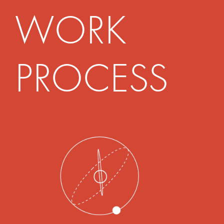
WORK
PROCESS