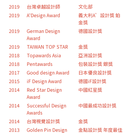
2019
台灣卓越設計師
文化部
2019
A'Design Award
義大利A’設計獎 鉑
金獎
2019
German Design
德國設計獎
Award
2019
TAIWAN TOP STAR
金獎
2018
Topawards Asia
亞洲設計獎
2018
Pentawards
包裝設計獎 銀獎
2017
Good design Award
日本優良設計獎
2015
iF Design Award
德國iF設計獎
2014
Red Star Design
中國紅星獎
Award
2014
Successful Design
中國最成功設計獎
Awards
2014
台灣視覺設計獎
金獎
2013
Golden Pin Design
金點設計獎 年度最佳