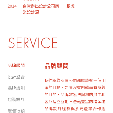
2014
台灣傑出設計公司商
銀獎
業設計類
SERVICE
品牌顧問
品牌顧問
設計整合
我們認為所有公司都應該有一個明
確的目標，如果沒有明確而有意義
品牌識別
的目的，品牌將無法與您的員工和
包裝設計
客戶建立互動。憑藉豐富的跨領域
品牌設計經驗與多元產業合作經
廣告行銷